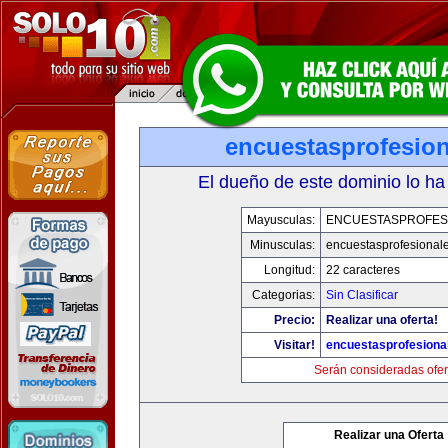
encuestasprofesio
El dueño de este dominio lo ha
Mayusculas:
ENCUESTASPROFES
Minusculas:
encuestasprofesional
Longitud:
22 caracteres
Categorias:
Sin Clasificar
Precio:
Realizar una oferta!
Visitar!
encuestasprofesiona
Serán consideradas ofer
Realizar una Oferta