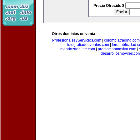
Precio Ofrecido $
Otros dominios en venta:
ProfesionalesyServicios.com
|
colombiatrading.com
fotografiadeeventos.com
|
foropublicidad.
mendozaonline.com
|
promocionmasiva.com
|
desarrollosmoviles.co