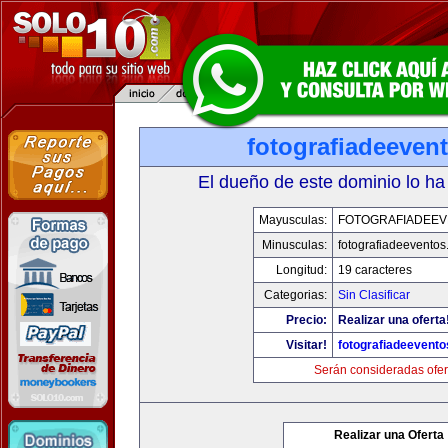
fotografiadeeven
El dueño de este dominio lo ha
Mayusculas:
FOTOGRAFIADEE
Minusculas:
fotografiadeevento
Longitud:
19 caracteres
Categorias:
Sin Clasificar
Precio:
Realizar una oferta
Visitar!
fotografiadeevent
Serán consideradas ofer
Realizar una Oferta