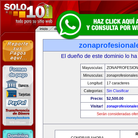
zonaprofesional
El dueño de este dominio lo ha
Mayusculas:
ZONAPROFESIO
Minusculas:
zonaprofesionale
Longitud:
17 caracteres
Categorias:
Sin Clasificar
Precio:
$2,500.00
Visitar!
zonaprofesionale
Serán consideradas ofer
R