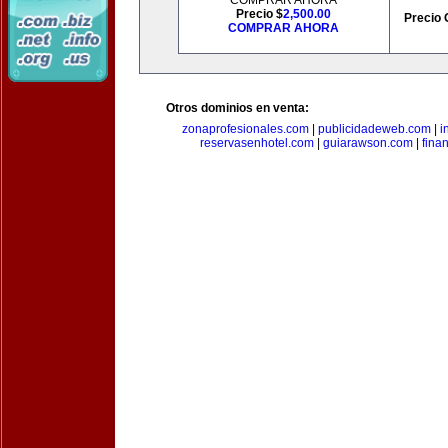
COMPRAR AHORA
Precio $
2,500.00
Precio 
COMPRAR AHORA
Otros dominios en venta:
zonaprofesionales.com
|
publicidadeweb.com
|
i
reservasenhotel.com
|
guiarawson.com
|
fina