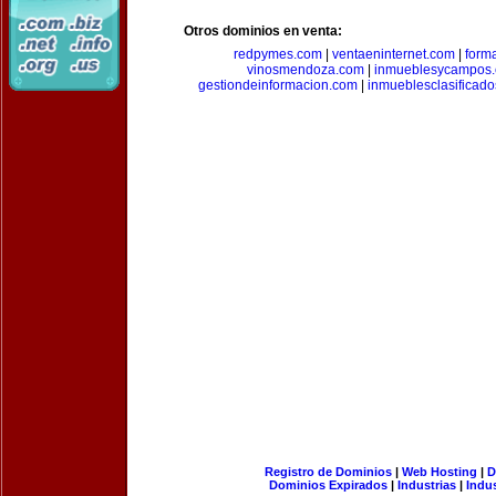
Otros dominios en venta:
redpymes.com
|
ventaeninternet.com
|
form
vinosmendoza.com
|
inmueblesycampos
gestiondeinformacion.com
|
inmueblesclasificad
Registro de Dominios
|
Web Hosting
|
D
Dominios Expirados
|
Industrias
|
Indu