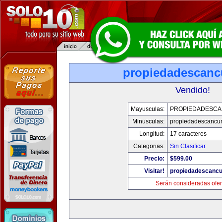
propiedadescan
Vendido!
Mayusculas:
PROPIEDADESC
Minusculas:
propiedadescancu
Longitud:
17 caracteres
Categorias:
Sin Clasificar
Precio:
$599.00
Visitar!
propiedadescanc
Serán consideradas ofer