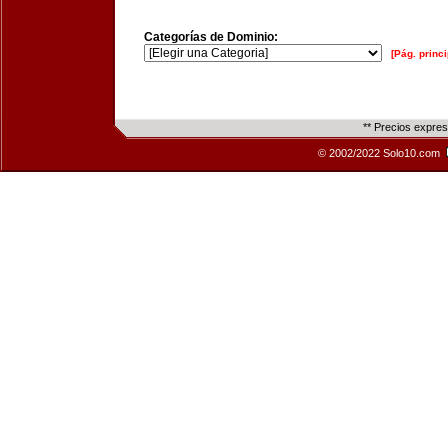
Categorías de Dominio:
[Pág. princi
** Precios expre
© 2002/2022 Solo10.com