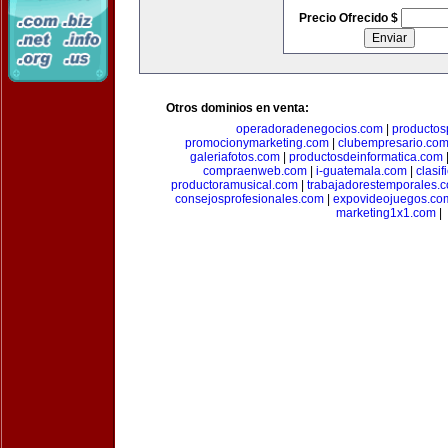
Precio Ofrecido $
Otros dominios en venta:
operadoradenegocios.com
|
productos
promocionymarketing.com
|
clubempresario.co
galeriafotos.com
|
productosdeinformatica.com
compraenweb.com
|
i-guatemala.com
|
clasi
productoramusical.com
|
trabajadorestemporales.
consejosprofesionales.com
|
expovideojuegos.co
marketing1x1.com
|