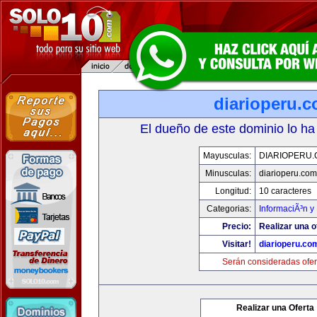
diarioperu.
El dueño de este dominio lo ha
Mayusculas:
DIARIOPERU
Minusculas:
diarioperu.com
Longitud:
10 caracteres
Categorias:
InformaciÃ³n y 
Precio:
Realizar una o
Visitar!
diarioperu.co
Serán consideradas ofer
Realizar una Oferta