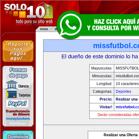
missfutbol.
El dueño de este dominio lo ha
Mayusculas:
MISSFUTBO
Minusculas:
missfutbol.co
Longitud:
10 caracteres
Categorias:
Deportes
Precio:
Realizar una 
Visitar!
missfutbol.c
Serán consideradas ofer
Realizar una Oferta