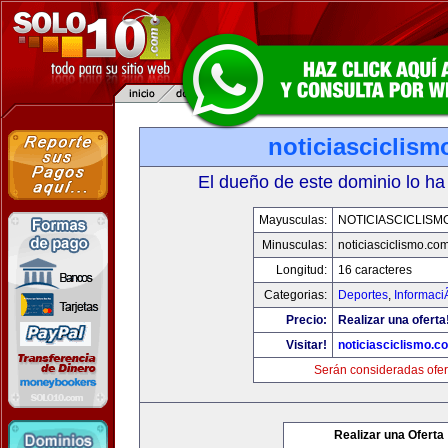
noticiasciclis
El dueño de este dominio lo ha
Mayusculas:
NOTICIASCICLISM
Minusculas:
noticiasciclismo.co
Longitud:
16 caracteres
Categorias:
Deportes
,
Informaci
Precio:
Realizar una oferta
Visitar!
noticiasciclismo.c
Serán consideradas ofer
Realizar una Oferta