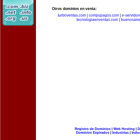
Otros dominios en venta:
turboventas.com
|
compupagos.com
|
e-servido
tecnologiaenventas.com
|
buenosair
Registro de Dominios
|
Web Hosting
|
D
Dominios Expirados
|
Industrias
|
Indu