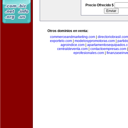
Precio Ofrecido $
Otros dominios en venta:
commerceandmarketing.com
|
directoriobrasil.co
exportelo.com
|
modelosypromotoras.com
|
partid
agroindice.com
|
apartamentosequipados.
centraldeventa.com
|
contactoempresas.com
eprofesionales.com
|
finanzaseinv