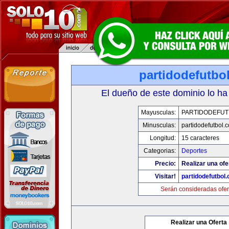
partidodefutbo
El dueño de este dominio lo ha
Mayusculas:
PARTIDODEFUT
Minusculas:
partidodefutbol.
Longitud:
15 caracteres
Categorias:
Deportes
Precio:
Realizar una ofe
Visitar!
partidodefutbol
Serán consideradas ofer
Realizar una Oferta