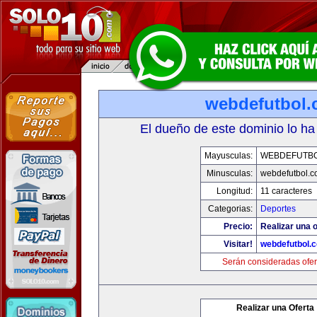
webdefutbol
El dueño de este dominio lo ha
Mayusculas:
WEBDEFUTB
Minusculas:
webdefutbol.
Longitud:
11 caracteres
Categorias:
Deportes
Precio:
Realizar una o
Visitar!
webdefutbol.
Serán consideradas ofer
Realizar una Oferta