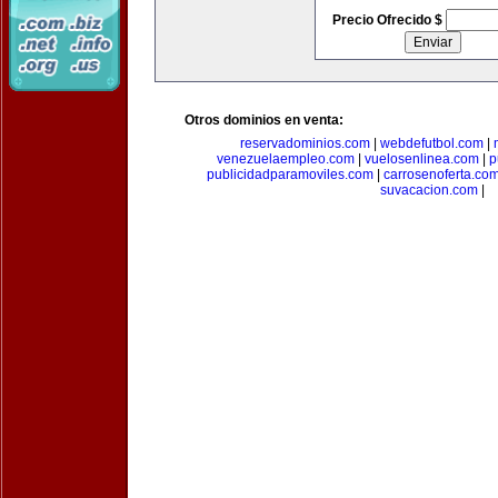
Precio Ofrecido $
Otros dominios en venta:
reservadominios.com
|
webdefutbol.com
|
venezuelaempleo.com
|
vuelosenlinea.com
|
p
publicidadparamoviles.com
|
carrosenoferta.co
suvacacion.com
|