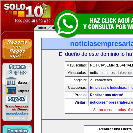
noticiasempresari
El dueño de este dominio lo ha
Mayusculas:
NOTICIASEMPRESARIAL
Minusculas:
noticiasempresariales.co
Longitud:
21 caracteres
Categorias:
Empresas e Industrias
,
Inf
Precio:
Realizar una oferta!
Visitar!
noticiasempresariales.c
Serán consideradas ofer
Realizar una Oferta