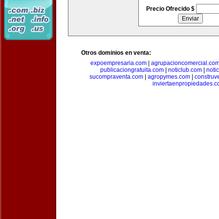
Precio Ofrecido $
Otros dominios en venta:
expoempresaria.com
|
agrupacioncomercial.co
publicaciongratuita.com
|
noticlub.com
|
noti
sucompraventa.com
|
agropymes.com
|
construv
inviertaenpropiedades.