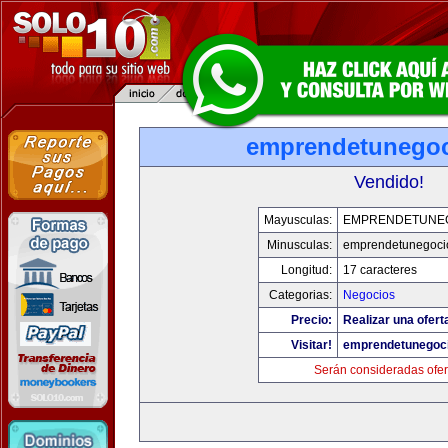
emprendetunego
Vendido!
Mayusculas:
EMPRENDETUNE
Minusculas:
emprendetunegoci
Longitud:
17 caracteres
Categorias:
Negocios
Precio:
Realizar una ofert
Visitar!
emprendetunegoc
Serán consideradas ofer