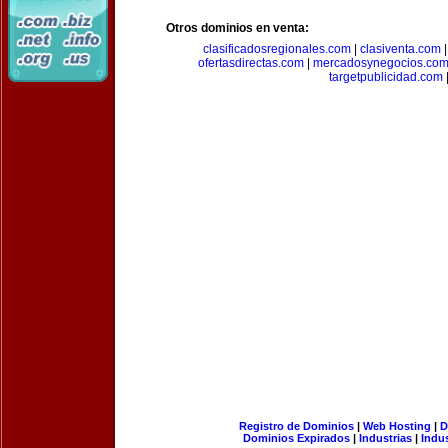
Otros dominios en venta:
clasificadosregionales.com
|
clasiventa.com
ofertasdirectas.com
|
mercadosynegocios.co
targetpublicidad.com
Registro de Dominios
|
Web Hosting
|
D
Dominios Expirados
|
Industrias
|
Indu