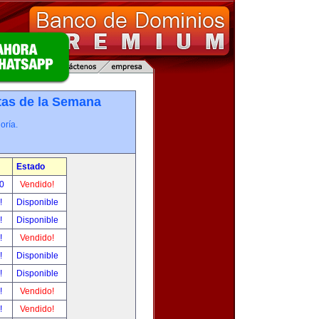
tas de la Semana
oría.
Estado
00
Vendido!
r!
Disponible
r!
Disponible
r!
Vendido!
r!
Disponible
r!
Disponible
r!
Vendido!
r!
Vendido!