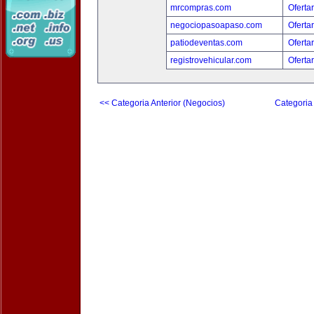
mrcompras.com
Oferta
negociopasoapaso.com
Oferta
patiodeventas.com
Oferta
registrovehicular.com
Oferta
<< Categoria Anterior (Negocios)
Categoria