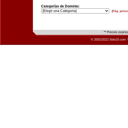
Categorías de Dominio:
[Pág. princi
** Precios expre
© 2002/2022 Solo10.com