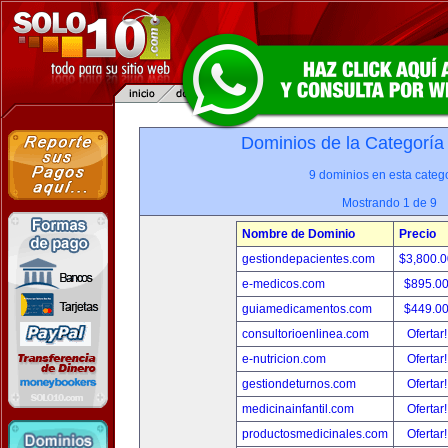
Dominios de la Categoría
9 dominios en esta catego
Mostrando 1 de 9
Nombre de Dominio
Precio
gestiondepacientes.com
$3,800.
e-medicos.com
$895.0
guiamedicamentos.com
$449.0
consultorioenlinea.com
Ofertar
e-nutricion.com
Ofertar
gestiondeturnos.com
Ofertar
medicinainfantil.com
Ofertar
productosmedicinales.com
Ofertar