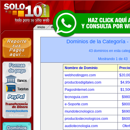
Dominios de la Categoría -
43 dominios en esta categ
Mostrando 1 de 43
Nombre de Dominio
Precio
webhostingpro.com
$20,0
productosdigitales.com
$4,95
PagosInternet.com
$1,50
tecnoguia.com
$980
e-Soporte.com
$800
mundotecnologico.com
$690
productostecnologicos.com
$600
audiotecnologia.com
Ofer